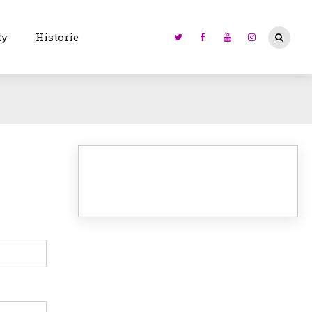
dy
Historie