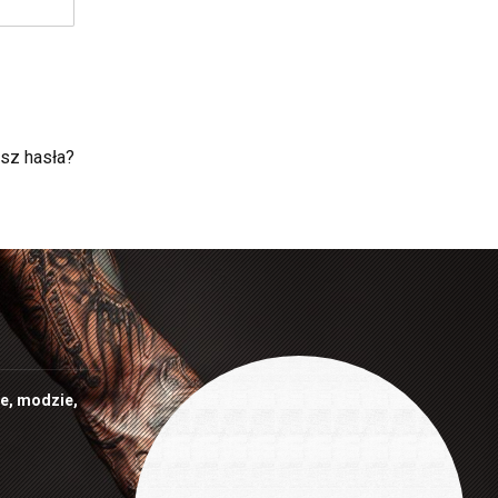
sz hasła?
ie, modzie,