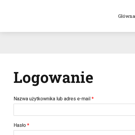
Główn
Logowanie
Nazwa użytkownika lub adres e-mail
*
Hasło
*